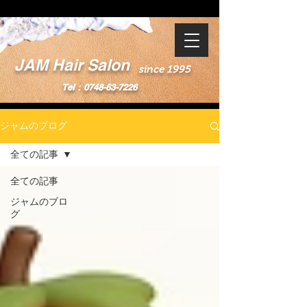
JAM Hair Salon
since 1995
Tel：0748-63-7226
ジャムのブログ
全ての記事
全ての記事
ジャムのブロ
グ