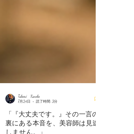
Takemi Kaneko
7月24日
読了時間: 3分
「『大丈夫です。』その一言の