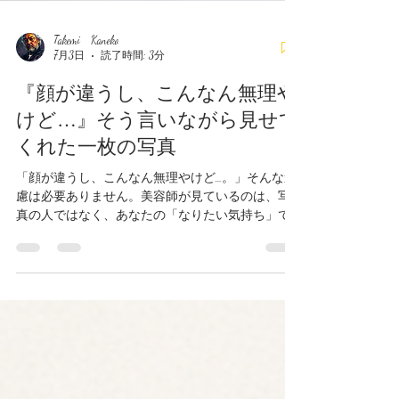
Takemi Kaneko
7月3日
読了時間: 3分
『顔が違うし、こんなん無理や
けど…』そう言いながら見せて
くれた一枚の写真
「顔が違うし、こんなん無理やけど…。」そんな遠
慮は必要ありません。美容師が見ているのは、写
真の人ではなく、あなたの「なりたい気持ち」で
す。