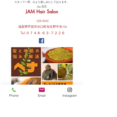
スタッフ一同、心より楽しみにしております。
Jam 店主
JAM Hair Salon
528-0042
​滋賀県甲賀市水口町虫生野中央106
Tel:０７４８-６３-７２２６
Phone
Email
Instagram