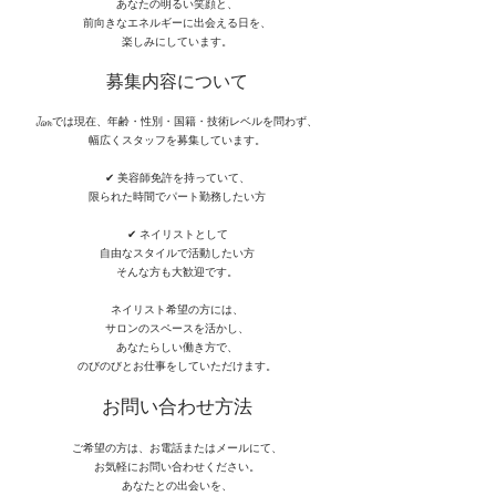
あなたの明るい笑顔と、
前向きなエネルギーに出会える日を、
楽しみにしています。
募集内容について
Jamでは現在、年齢・性別・国籍・技術レベルを問わず、
幅広くスタッフを募集しています。
✔ 美容師免許を持っていて、
限られた時間でパート勤務したい方
✔ ネイリストとして
自由なスタイルで活動したい方
そんな方も大歓迎です。
ネイリスト希望の方には、
サロンのスペースを活かし、
あなたらしい働き方で、
のびのびとお仕事をしていただけます。
お問い合わせ方法
ご希望の方は、お電話またはメールにて、
お気軽にお問い合わせください。
あなたとの出会いを、