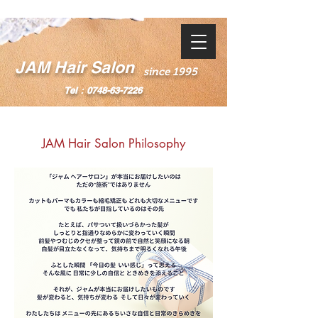
JAM Hair Salon
since 1995
Tel：0748-63-7226
JAM Hair Salon Philosophy