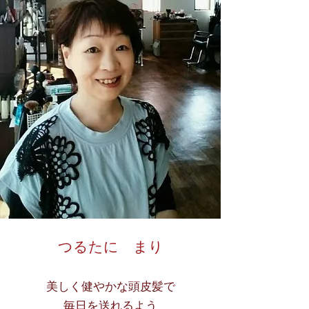
​​つるたに まり
美しく健やかな頭皮髪で
毎日を送れるよう