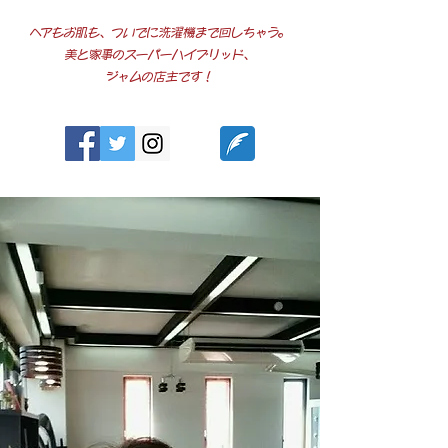
ヘアもお肌も、ついでに洗濯機まで回しちゃう。
美と家事のスーパーハイブリッド、
ジャムの店主です！