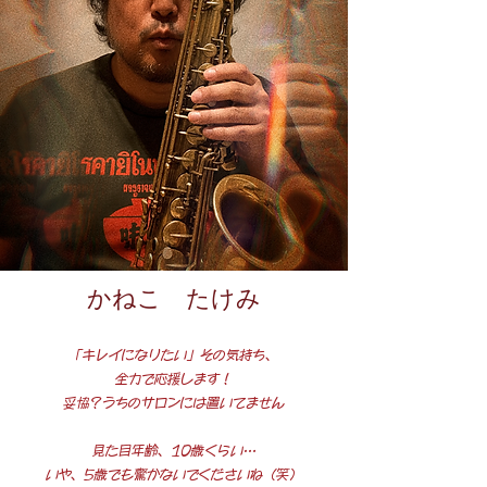
かねこ たけみ
「キレイになりたい」その気持ち、
全力で応援します！
妥協？うちのサロンには置いてません
見た目年齢、10歳くらい…
いや、5歳でも驚かないでくださいね（笑）