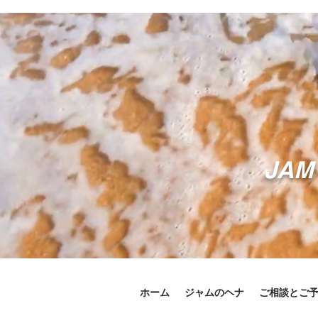
JAM 
ホーム
ジャムのヘナ
ご相談とご