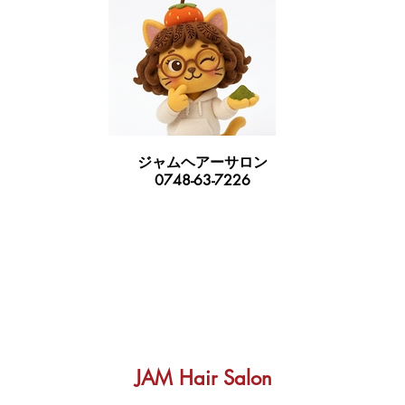
ジャムヘアーサロン
​0748-63-7226
JAM Hair Salon