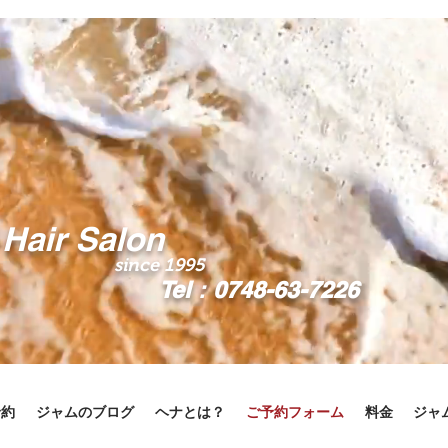
Hair Salon
since 1995
Tel：0748-63-7226
予約
ジャムのブログ
ヘナとは？
ご予約フォーム
料金
ジャ