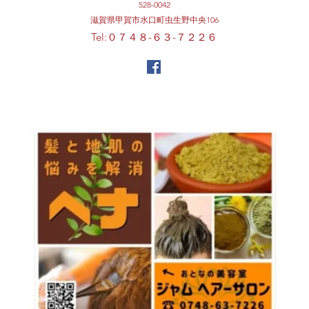
528-0042
​滋賀県甲賀市水口町虫生野中央106
Tel:０７４８-６３-７２２６