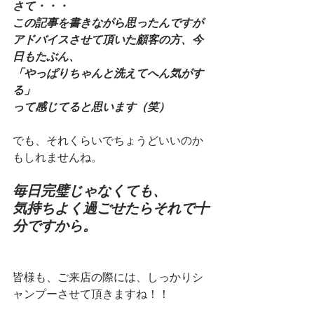
さて・・・
この記事を書きながら思ったんですが
アドバイスさせて頂いた顧客の方、今
日もたぶん、
「やっぱりちゃんと洗えてへん気がす
る」
って感じてると思います（笑）
でも、それくらいでちょうどいいのか
もしれませんね。
毎日完璧じゃなくても、
気持ちよく過ごせたらそれで十
分ですから。
皆様も、ご来店の際には、しっかりシ
ャンプーさせて頂きますね！！