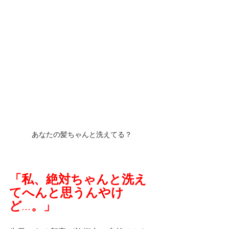
あなたの髪ちゃんと洗えてる？
「私、絶対ちゃんと洗え
てへんと思うんやけ
ど...。」