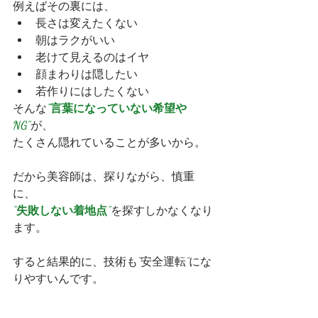
例えばその裏には、
長さは変えたくない
朝はラクがいい
老けて見えるのはイヤ
顔まわりは隠したい
若作りにはしたくない
そんな
“言葉になっていない希望や
NG”
が、
たくさん隠れていることが多いから。
だから美容師は、探りながら、慎重
に、
“失敗しない着地点”
を探すしかなくなり
ます。
すると結果的に、技術も“安全運転”にな
りやすいんです。