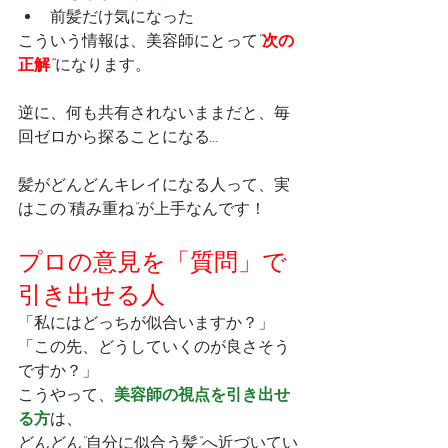
前髪だけ気になった
こういう情報は、美容師にとって“
次の
正解”
になります。
逆に、何も共有されないままだと、毎
回ゼロから探ることになる...
髪がどんどんキレイになる人って、実
はこの“積み重ね”が上手なんです！
プロの意見を「質問」で
引き出せる人
「私にはどっちが似合いますか？」
「この先、どうしていくのが良さそう
ですか？」
こうやって、
美容師の視点を引き出せ
る方
は、
どんどん“自分に似合う髪”へ近づいてい