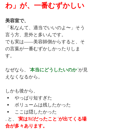
わ」が、一番むずかしい
美容室で、
「私なんて、適当でいいのよ〜」そう
言う方、意外と多いんです。
でも実は――美容師側からすると、そ
の言葉が一番むずかしかったりしま
す。
なぜなら、
“
本当にどうしたいのか”
が見
えなくなるから。
しかも後から、
やっぱり短すぎた
ボリュームは残したかった
ここは隠したかった
…と、
“実はNGだったこと”が出てくる場
合が多々あります。