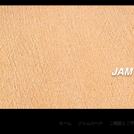
JAM 
ホーム
ジャムのヘナ
ご相談とご