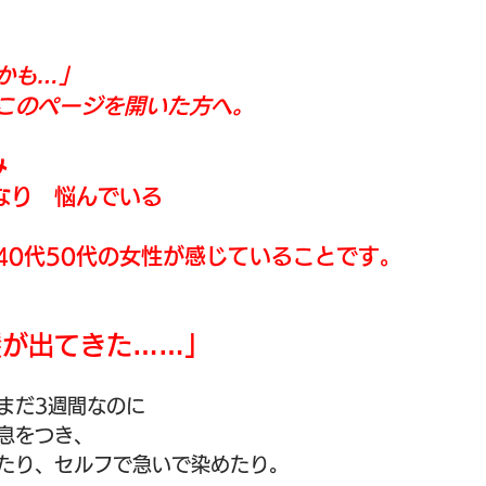
かも…」
このページを開いた方へ。
み
なり　悩んでいる
40代50代の女性が感じていることです。
髪が出てきた……」
まだ3週間なのに
息をつき、
たり、セルフで急いで染めたり。