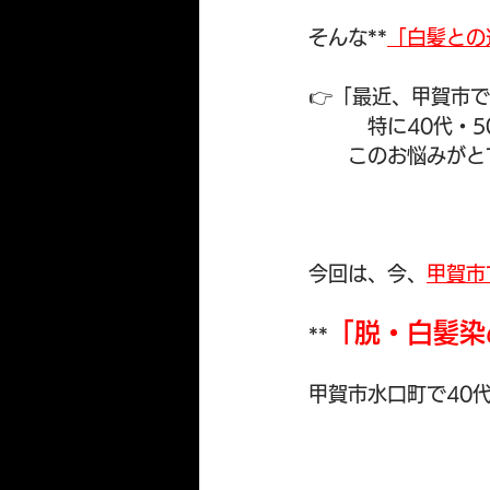
そんな**
「白髪との
👉「最近、甲賀市
　　　特に40代・
　　このお悩みがと
今回は、今、
甲賀市
「脱・白髪染
**
甲賀市水口町で40