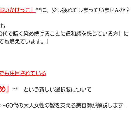
追いかけっこ」
**に、少し疲れてしまっていませんか？
でも　
50代で暗く染め続けることに違和感を感じている方」に
ても増えています。」
でも注目されている
め」
**　という新しい選択肢について
代〜60代の大人女性の髪を支える美容師が解説します！