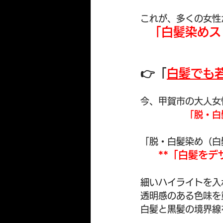
これが、多くの女性
「白髪染めス
👉「
白髪でも
今、甲賀市の大人女
「脱・白
「脱・白髪染め（白
**「白髪をデ
細いハイライトを入
透明感のある色味を
白髪と黒髪の境界線