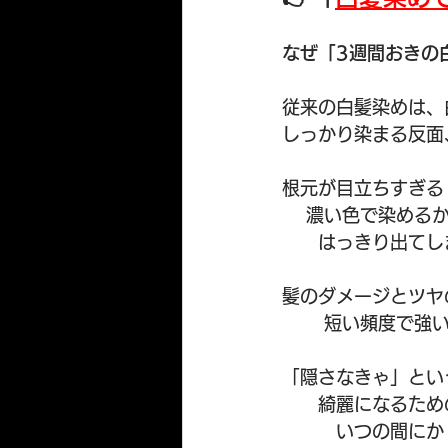
なぜ「3週間おきの
従来の白髪染めは、
しっかり染まる反面
根元が目立ちすぎる
　 濃い色で染める
　　はっきり出てし
髪のダメージとツヤ
　　 短い頻度で強
「隠さなきゃ」とい
　　綺麗になるため
　　　いつの間にか