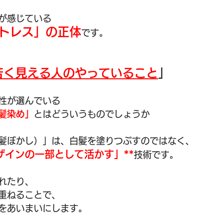
が感じている
トレス」の正体
です。
若く見える人のやっていること
」
性が選んでいる
髪染め」
とはどういうものでしょうか
髪ぼかし）」は、白髪を塗りつぶすのではなく、
ザインの一部として活かす」**
技術です。
れたり、
重ねることで、
をあいまいにします。