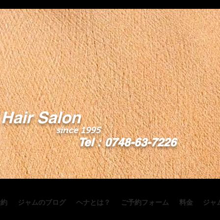
Hair Salon
since 1995
Tel：0748-63-7226
予約
ジャムのブログ
ヘナとは？
ご予約フォーム
料金
ジャ