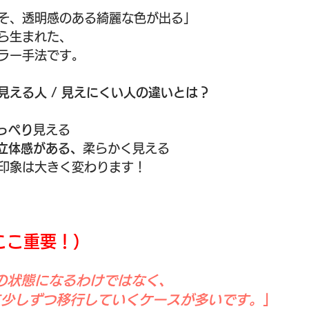
そ、透明感のある綺麗な色が出る」
ら生まれた、
ラー手法です。
見える人 / 見えにくい人の違いとは？
っぺり
見える　
立体感がある、
柔らかく見える
印象は大きく変わります！
ここ重要！）
の状態になるわけではなく、
て少しずつ移行していくケースが多いです。
」