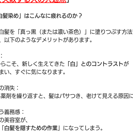
白髪染め」はこんなに疲れるのか？
白髪を「真っ黒（または濃い茶色）」に塗りつぶす方法
、以下のようなデメリットがあります。
：
からこそ、新しく生えてきた
「白」とのコントラスト
が
まい、すぐに気になります。
の消失：
い薬剤を繰り返すと、髪はパサつき、老けて見える原因
う義務感： 
の美容室が、
「
白髪を隠すための作業
」になってしまう。