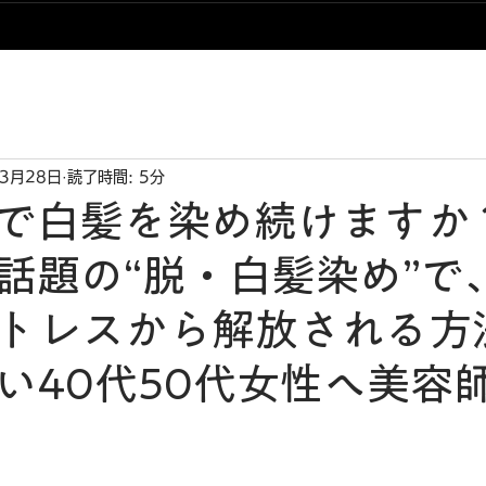
3月28日
読了時間: 5分
で白髪を染め続けますか
話題の“脱・白髪染め”で
トレスから解放される方
い40代50代女性へ美容