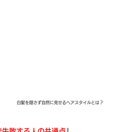
白髪を隠さず自然に見せるヘアスタイルとは？
で失敗する人の共通点
」