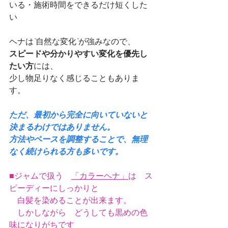
いる・施術時間をできるだけ短くした
い
ヘナは“自然な変化”が強みなので、
スピードや分かりやすい変化を優先し
たい方
には、
少し物足りなく感じることもありま
す。
ただ、最初から完全に向いていないと
決まるわけではありません。
方法やペースを調整することで、無理
なく続けられる方も多いです。
■ジャムで扱う　
「カラーヘナ」
は　ス
ピーディーにしっかりと
　白髪を染めることが出来ます。
　しかしながら　どうしても黒めの色
味になりがちです