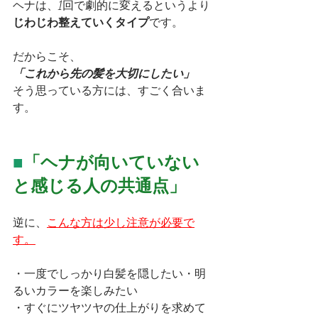
ヘナは、1回で劇的に変えるというより
じわじわ整えていくタイプ
です。
だからこそ、
「これから先の髪を大切にしたい」
そう思っている方には、すごく合いま
す。
■
「ヘナが向いていない
と感じる人の共通点」
逆に、
こんな方は少し注意が必要で
す。
・一度でしっかり白髪を隠したい・明
るいカラーを楽しみたい
・すぐにツヤツヤの仕上がりを求めて