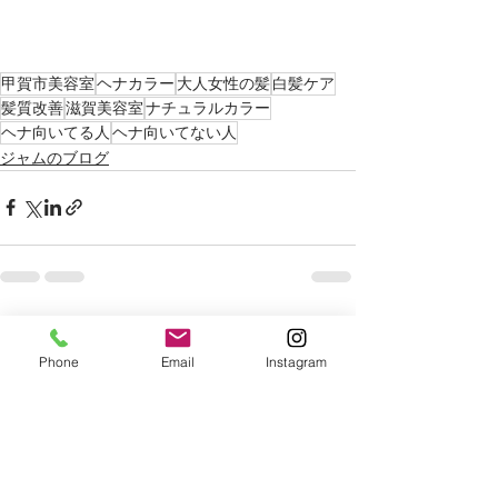
甲賀市美容室
ヘナカラー
大人女性の髪
白髪ケア
髪質改善
滋賀美容室
ナチュラルカラー
ヘナ向いてる人
ヘナ向いてない人
ジャムのブログ
最新記事
すべて表示
Phone
Email
Instagram