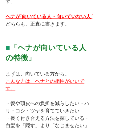
す。
ヘナが“向いている人・向いていない人”
どちらも、正直に書きます。
■
「ヘナが向いている人
の特徴」
まずは、向いている方から。
こんな方は、ヘナとの相性がいいで
す。
・髪や頭皮への負担を減らしたい・ハ
リ・コシ・ツヤを育てていきたい
・長く付き合える方法を探している・
白髪を「隠す」より「なじませたい」