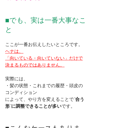
■でも、実は一番大事なこ
と
ここが一番お伝えしたいところです。
ヘナは、
「向いている・向いていない」だけで
決まるものではありません。
実際には、
・髪の状態・これまでの履歴・頭皮の
コンディション
によって、やり方を変えることで
“合う
形”に調整できることが多い
です。