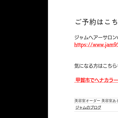
ご予約はこ
ジャムヘアーサロン
https://www.jam9
気になる方はこちら
甲賀市でヘナカラ
美容室オーダー 美容室あ
ジャムのブログ