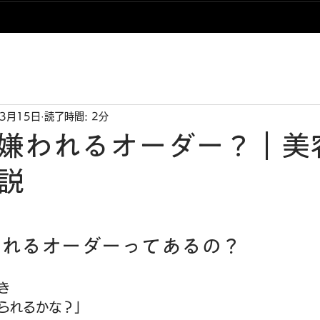
3月15日
読了時間: 2分
嫌われるオーダー？｜美
説
われるオーダーってあるの？
き
られるかな？」