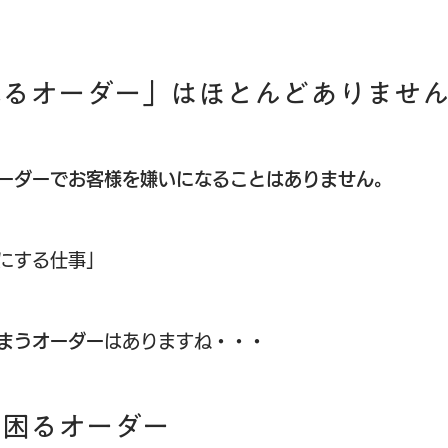
れるオーダー」はほとんどありませ
ーダーでお客様を嫌いになることはありません。
にする仕事」
まうオーダー
はありますね・・・
し困るオーダー