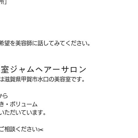
所」
希望を美容師に話してみてください。
容室ジャムヘアーサロン
は滋賀県甲賀市水口の美容室です。
から
き・ボリューム
いただいています。
ご相談ください✂️