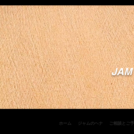
JAM 
ホーム
ジャムのヘナ
ご相談とご