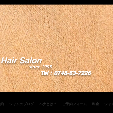
Hair Salon
since 1995
Tel：0748-63-7226
予約
ジャムのブログ
ヘナとは？
ご予約フォーム
料金
ジャ