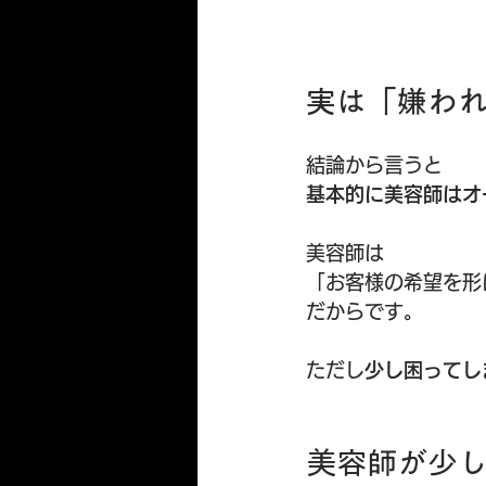
実は「嫌わ
結論から言うと
基本的に美容師はオ
美容師は
「お客様の希望を形
だからです。
ただし
少し困ってし
美容師が少